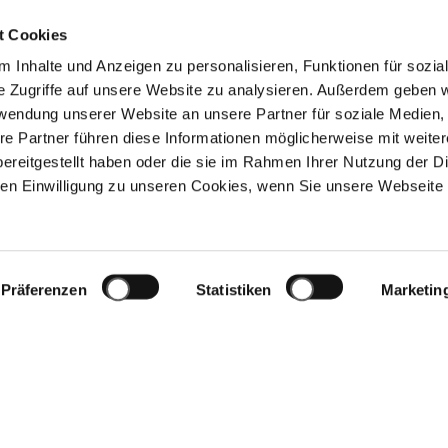
t Cookies
 Inhalte und Anzeigen zu personalisieren, Funktionen für sozia
e Zugriffe auf unsere Website zu analysieren. Außerdem geben w
rwendung unserer Website an unsere Partner für soziale Medien
re Partner führen diese Informationen möglicherweise mit weite
ereitgestellt haben oder die sie im Rahmen Ihrer Nutzung der D
n Einwilligung zu unseren Cookies, wenn Sie unsere Webseite 
Präferenzen
Statistiken
Marketin
Downloads
Impressum
Kontakt
Datenschutz