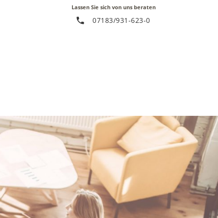
Lassen Sie sich von uns beraten
phone
07183/931-623-0