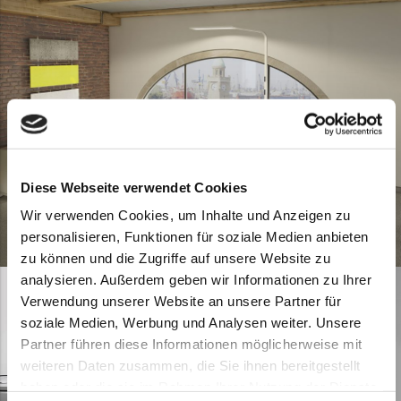
Diese Webseite verwendet Cookies
Wir verwenden Cookies, um Inhalte und Anzeigen zu
Tischleuchten
personalisieren, Funktionen für soziale Medien anbieten
zu können und die Zugriffe auf unsere Website zu
analysieren. Außerdem geben wir Informationen zu Ihrer
Verwendung unserer Website an unsere Partner für
soziale Medien, Werbung und Analysen weiter. Unsere
Partner führen diese Informationen möglicherweise mit
weiteren Daten zusammen, die Sie ihnen bereitgestellt
haben oder die sie im Rahmen Ihrer Nutzung der Dienste